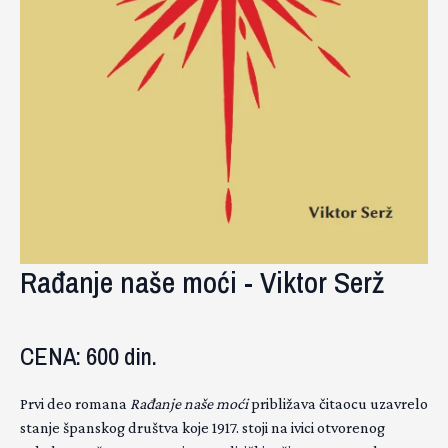
Rađanje naše moći - Viktor Serž
CENA: 600 din.
Prvi deo romana
Rađanje naše moći
približava čitaocu uzavrelo
stanje španskog društva koje 1917. stoji na ivici otvorenog