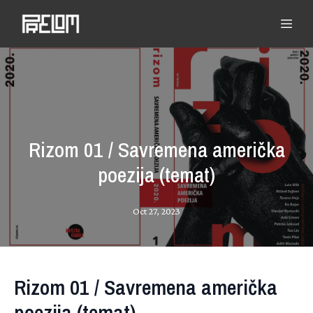
Rizom 01 / Savremena američka
poezija (temat)
Oct 27, 2023
Rizom 01 / Savremena američka
poezija (temat)